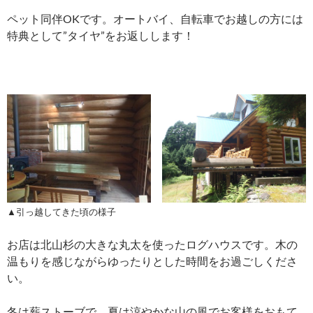
ペット同伴OKです。オートバイ、自転車でお越しの方には
特典として”タイヤ”をお返しします！
▲引っ越してきた頃の様子
お店は北山杉の大きな丸太を使ったログハウスです。木の
温もりを感じながらゆったりとした時間をお過ごしくださ
い。
冬は薪ストーブで、夏は涼やかな山の風でお客様をおもて