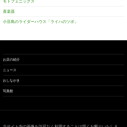
モトフェニックス
喜楽器
小豆島のライダーハウス「ライハのツボ」
お店の紹介
ニュース
おしながき
写真館
当サイト内の画像を許可なく利用することは固くお断りいたしま